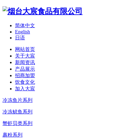
简体中文
English
日语
网站首页
关于大宸
新闻资讯
产品展示
招商加盟
饮食文化
加入大宸
冷冻鱼片系列
冷冻鱿鱼系列
蟹虾贝类系列
裹粉系列