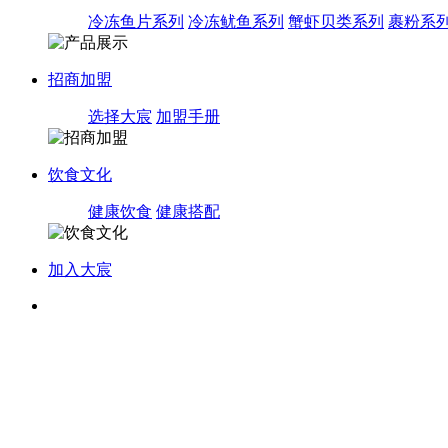
冷冻鱼片系列
冷冻鱿鱼系列
蟹虾贝类系列
裹粉系
招商加盟
选择大宸
加盟手册
饮食文化
健康饮食
健康搭配
加入大宸