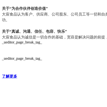
关于“为合作伙伴创造价值”
大宸食品认为客户、供应商、公司股东、公司员工等一切和自
功。
关于“真诚、沟通、信任、包容、快乐”
大宸食品认为诚信是一切合作的基础，宽容是解决问题的前提
_ueditor_page_break_tag_
_ueditor_page_break_tag_
了解更多