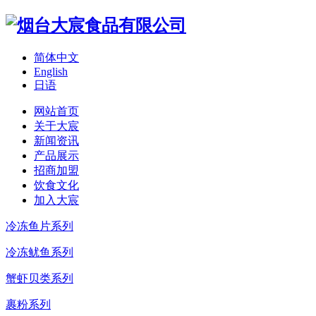
简体中文
English
日语
网站首页
关于大宸
新闻资讯
产品展示
招商加盟
饮食文化
加入大宸
冷冻鱼片系列
冷冻鱿鱼系列
蟹虾贝类系列
裹粉系列