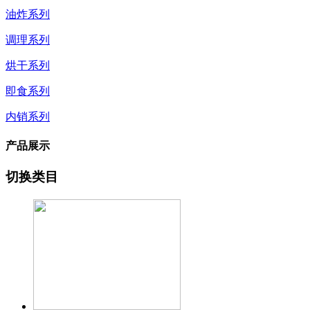
油炸系列
调理系列
烘干系列
即食系列
内销系列
产品展示
切换类目