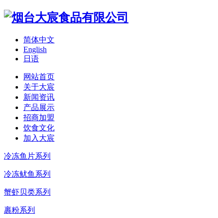
简体中文
English
日语
网站首页
关于大宸
新闻资讯
产品展示
招商加盟
饮食文化
加入大宸
冷冻鱼片系列
冷冻鱿鱼系列
蟹虾贝类系列
裹粉系列