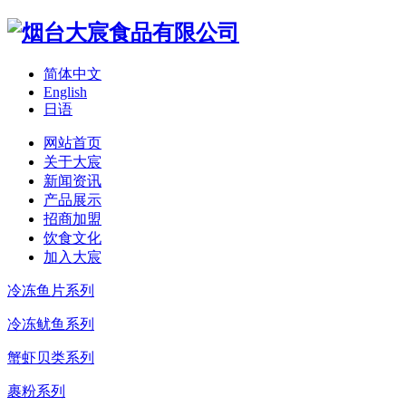
简体中文
English
日语
网站首页
关于大宸
新闻资讯
产品展示
招商加盟
饮食文化
加入大宸
冷冻鱼片系列
冷冻鱿鱼系列
蟹虾贝类系列
裹粉系列