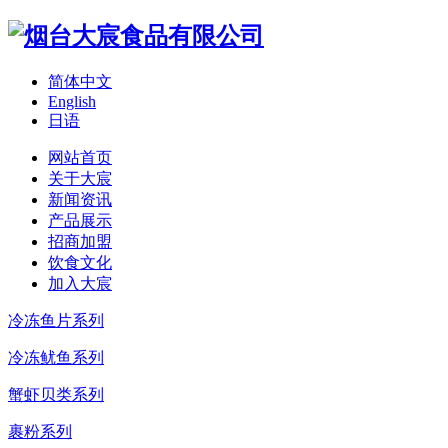
简体中文
English
日语
网站首页
关于大宸
新闻资讯
产品展示
招商加盟
饮食文化
加入大宸
冷冻鱼片系列
冷冻鱿鱼系列
蟹虾贝类系列
裹粉系列