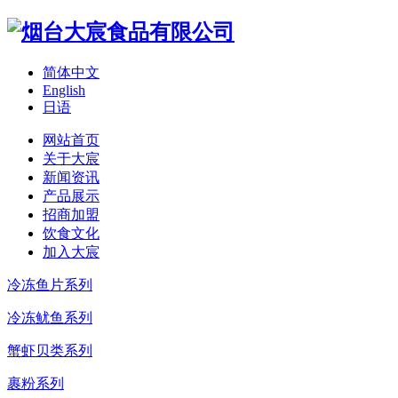
简体中文
English
日语
网站首页
关于大宸
新闻资讯
产品展示
招商加盟
饮食文化
加入大宸
冷冻鱼片系列
冷冻鱿鱼系列
蟹虾贝类系列
裹粉系列