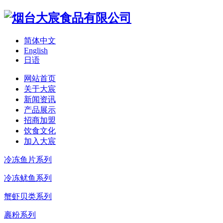
简体中文
English
日语
网站首页
关于大宸
新闻资讯
产品展示
招商加盟
饮食文化
加入大宸
冷冻鱼片系列
冷冻鱿鱼系列
蟹虾贝类系列
裹粉系列