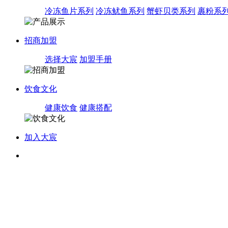
冷冻鱼片系列
冷冻鱿鱼系列
蟹虾贝类系列
裹粉系
招商加盟
选择大宸
加盟手册
饮食文化
健康饮食
健康搭配
加入大宸