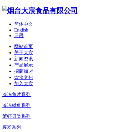
简体中文
English
日语
网站首页
关于大宸
新闻资讯
产品展示
招商加盟
饮食文化
加入大宸
冷冻鱼片系列
冷冻鱿鱼系列
蟹虾贝类系列
裹粉系列