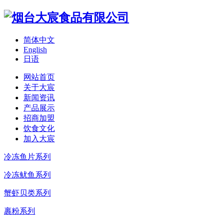
简体中文
English
日语
网站首页
关于大宸
新闻资讯
产品展示
招商加盟
饮食文化
加入大宸
冷冻鱼片系列
冷冻鱿鱼系列
蟹虾贝类系列
裹粉系列