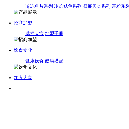
冷冻鱼片系列
冷冻鱿鱼系列
蟹虾贝类系列
裹粉系
招商加盟
选择大宸
加盟手册
饮食文化
健康饮食
健康搭配
加入大宸