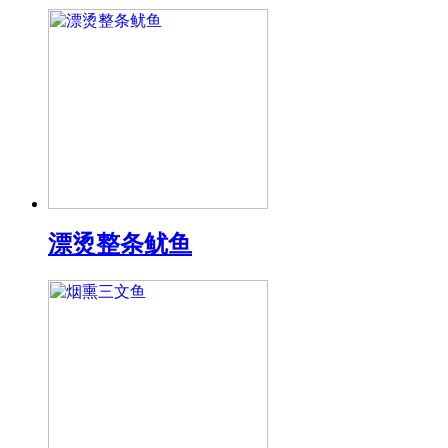
漂烫整条鱿鱼