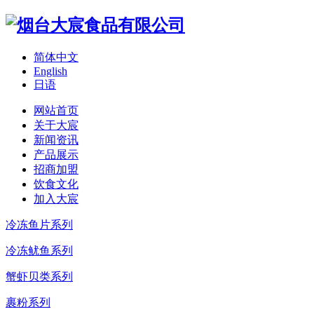
简体中文
English
日语
网站首页
关于大宸
新闻资讯
产品展示
招商加盟
饮食文化
加入大宸
冷冻鱼片系列
冷冻鱿鱼系列
蟹虾贝类系列
裹粉系列