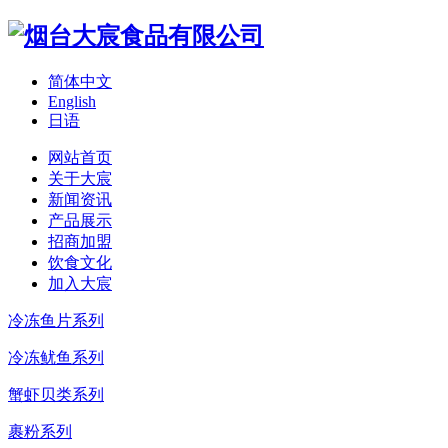
简体中文
English
日语
网站首页
关于大宸
新闻资讯
产品展示
招商加盟
饮食文化
加入大宸
冷冻鱼片系列
冷冻鱿鱼系列
蟹虾贝类系列
裹粉系列