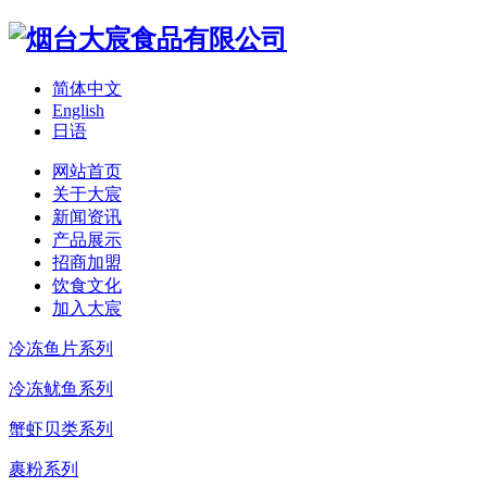
简体中文
English
日语
网站首页
关于大宸
新闻资讯
产品展示
招商加盟
饮食文化
加入大宸
冷冻鱼片系列
冷冻鱿鱼系列
蟹虾贝类系列
裹粉系列