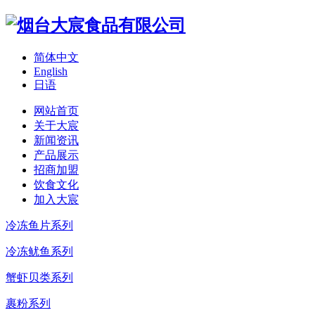
简体中文
English
日语
网站首页
关于大宸
新闻资讯
产品展示
招商加盟
饮食文化
加入大宸
冷冻鱼片系列
冷冻鱿鱼系列
蟹虾贝类系列
裹粉系列