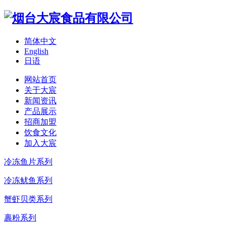
简体中文
English
日语
网站首页
关于大宸
新闻资讯
产品展示
招商加盟
饮食文化
加入大宸
冷冻鱼片系列
冷冻鱿鱼系列
蟹虾贝类系列
裹粉系列