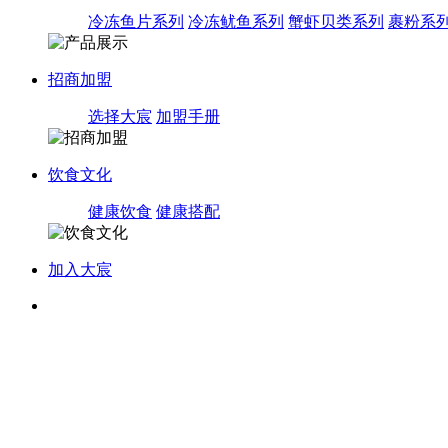
冷冻鱼片系列
冷冻鱿鱼系列
蟹虾贝类系列
裹粉系
招商加盟
选择大宸
加盟手册
饮食文化
健康饮食
健康搭配
加入大宸